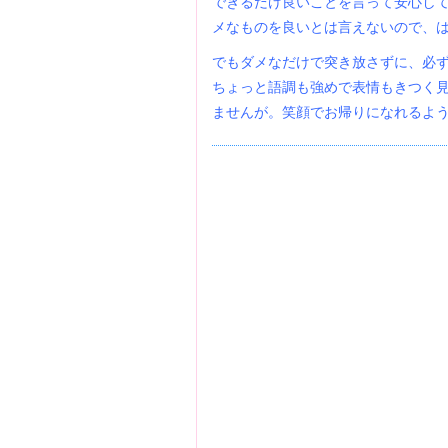
できるだけ良いことを言って安心し
メなものを良いとは言えないので、
でもダメなだけで突き放さずに、必
ちょっと語調も強めで表情もきつく
ませんが。笑顔でお帰りになれるよ