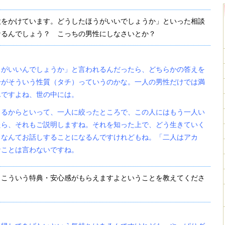
股をかけています。どうしたほうがいいでしょうか」といった相談
なるんでしょう？ こっちの男性にしなさいとか？
うがいいんでしょうか」と言われるんだったら、どちらかの答えを
身がそういう性質（タチ）っていうのかな。一人の男性だけでは満
んですよね、世の中には。
くるからといって、一人に絞ったところで、この人にはもう一人い
たら、それもご説明しますね。それを知った上で、どう生きていく
、なんてお話しすることになるんですけれどもね。「二人はアカ
なことは言わないですね。
とこういう特典・安心感がもらえますよということを教えてくださ