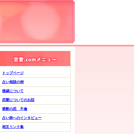
トップページ
占い相談の例
復縁について
恋愛についてのお話
禁断の恋 不倫
占い師へのインタビュー
相互リンク集