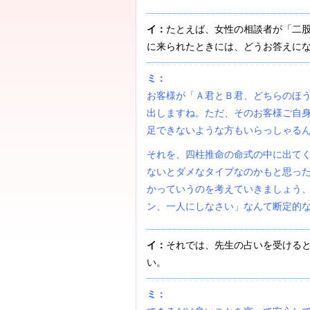
イ：
たとえば、女性の相談者が「二
に来られたときには、どうお答えに
ミ：
お客様が「Ａ君とＢ君、どちらのほ
出しますね。ただ、そのお客様ご自
足できないような方もいらっしゃる
それを、四柱推命の命式の中に出て
ないとダメなタイプなのかもと思っ
かっていうのを考えていきましょう
ン、一人にしなさい」なんて断定的
イ：
それでは、先生の占いを受ける
い。
ミ：