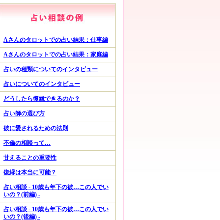
Aさんのタロットでの占い結果：仕事編
Aさんのタロットでの占い結果：家庭編
占いの種類についてのインタビュー
占いについてのインタビュー
どうしたら復縁できるのか？
占い師の選び方
彼に愛されるための法則
不倫の相談って…
甘えることの重要性
復縁は本当に可能？
占い相談 - 10歳も年下の彼…この人でい
いの？(前編) -
占い相談 - 10歳も年下の彼…この人でい
いの？(後編) -