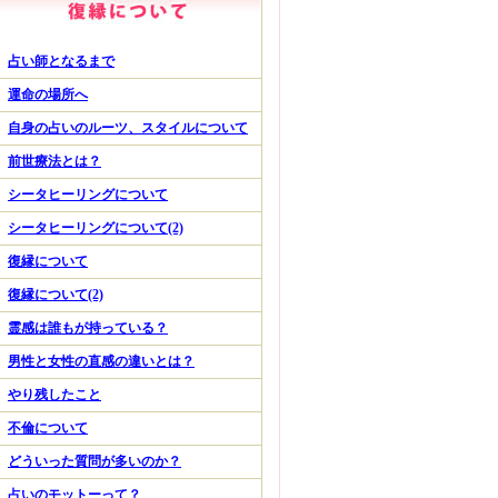
占い師となるまで
運命の場所へ
自身の占いのルーツ、スタイルについて
前世療法とは？
シータヒーリングについて
シータヒーリングについて(2)
復縁について
復縁について(2)
霊感は誰もが持っている？
男性と女性の直感の違いとは？
やり残したこと
不倫について
どういった質問が多いのか？
占いのモットーって？