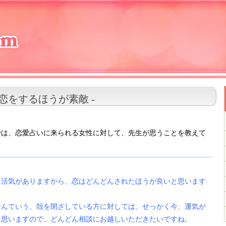
ん恋をするほうが素敵 -
では、恋愛占いに来られる女性に対して、先生が思うことを教えて
、活気がありますから、恋はどんどんされたほうが良いと思います
なんていう、殻を閉ざしている方に対しては、せっかく今、運気が
く思いますので、どんどん相談にお越しいただきたいですね。