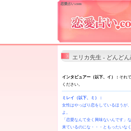
恋愛占い.com
エリカ先生 - どんど
インタビュアー（以下、イ）：
それ
ください。
ミレイ（以下、ミ）：
女性はやっぱり恋をしているほうが
よ。
「恋愛なんて全く興味ないんです」
来ているのにな・・・ともったいな