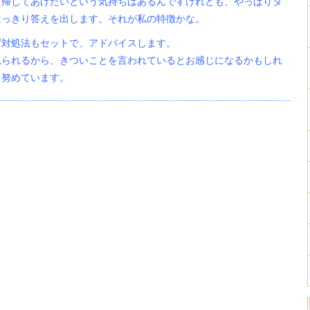
て帰してあげたいという気持ちはあるんですけれども、やっぱりダ
はっきり答えを出します。それが私の特徴かな。
ず対処法もセットで、アドバイスします。
見られるから、きついことを言われているとお感じになるかもしれ
う努めています。