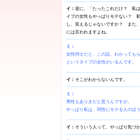
イ：
逆に、「たったこれだけ？ 私
イプの女性もやっぱりモテない？ 
し、笑えるじゃないですか？ また
には言われますよね。
ミ：
女性同士だと、この話、わかっても
というタイプの女性がいるんです。
イ：
そこがわからないんです。
ミ：
男性もありきだと思うんですが。
やっぱり私は、同性にモテる人のほ
イ：
そういう人って、やっぱり気づ