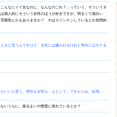
はこんなにイイ女なのに、なんなのこれ？」っていう、そういうタ
私は個人的にそういう女性のほうが好きですが。明るくて面白い
、雰囲気とかもありますか？ やはりツンケンしているとか世間的
らえると思うんですけど、女性には嫌われるけれど男性にはモテる
うがいいと思う。男性も女性も。人として、ですからね、結局。
かないうちに、振るまいや態度に表れているとか？