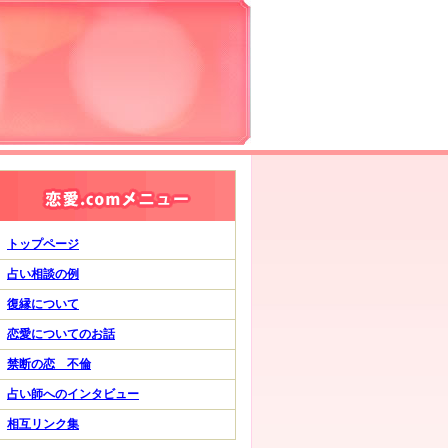
トップページ
占い相談の例
復縁について
恋愛についてのお話
禁断の恋 不倫
占い師へのインタビュー
相互リンク集