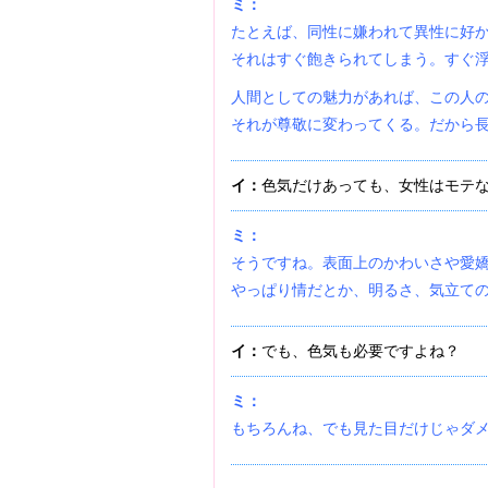
ミ：
たとえば、同性に嫌われて異性に好
それはすぐ飽きられてしまう。すぐ
人間としての魅力があれば、この人
それが尊敬に変わってくる。だから
イ：
色気だけあっても、女性はモテ
ミ：
そうですね。表面上のかわいさや愛
やっぱり情だとか、明るさ、気立て
イ：
でも、色気も必要ですよね？
ミ：
もちろんね、でも見た目だけじゃダ