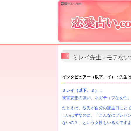
恋愛占い.com
ミレイ先生 - モテない
インタビュアー（以下、イ）：
先生
ミレイ（以下、ミ）：
被害妄想の強い、ネガティブな女性
たとえば、彼氏が自分の誕生日にと
しいはずなのに、「こんなにプレゼ
ないの？」という女性もいるんです