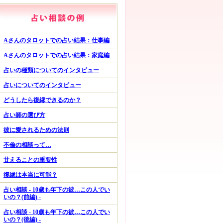
Aさんのタロットでの占い結果：仕事編
Aさんのタロットでの占い結果：家庭編
占いの種類についてのインタビュー
占いについてのインタビュー
どうしたら復縁できるのか？
占い師の選び方
彼に愛されるための法則
不倫の相談って…
甘えることの重要性
復縁は本当に可能？
占い相談 - 10歳も年下の彼…この人でい
いの？(前編) -
占い相談 - 10歳も年下の彼…この人でい
いの？(後編) -