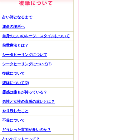
占い師となるまで
運命の場所へ
自身の占いのルーツ、スタイルについて
前世療法とは？
シータヒーリングについて
シータヒーリングについて(2)
復縁について
復縁について(2)
霊感は誰もが持っている？
男性と女性の直感の違いとは？
やり残したこと
不倫について
どういった質問が多いのか？
占いのモットーって？