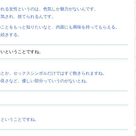
かれる女性というのは、色気しか魅力がないんです。
浮気され、捨てられるんです。
のことをもっと知りたいなと、内面にも興味を持ってもらえる。
長続きする。
ないということですね。
嬌とか、セックスシンボルだけではすぐ飽きられますね。
の良さなど、優しい部分っていうのがないとね。
メということですね。