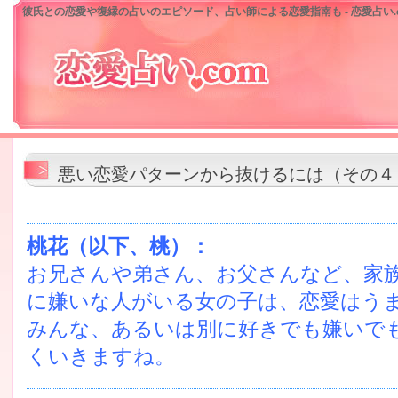
彼氏との恋愛や復縁の占いのエピソード、占い師による恋愛指南も - 恋愛占い.c
悪い恋愛パターンから抜けるには（その４
桃花（以下、桃）：
お兄さんや弟さん、お父さんなど、家
に嫌いな人がいる女の子は、恋愛はう
みんな、あるいは別に好きでも嫌いで
くいきますね。