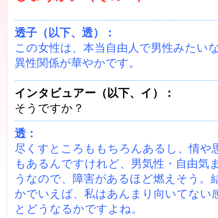
透子（以下、透）：
この女性は、本当自由人で男性みたい
異性関係が華やかです。
インタビュアー（以下、イ）：
そうですか？
透：
尽くすところももちろんあるし、情や
もあるんですけれど、男気性・自由気
うなので、障害があるほど燃えそう。
かでいえば、私はあんまり向いてない
とどうなるかですよね。