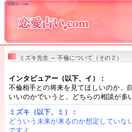
恋愛占い.com
ミズキ先生 ～ 不倫について（その２）
インタビュアー（以下、イ）：
不倫相手との将来を見てほしいのか、
いいのかでいうと、どちらの相談が多
ミズキ（以下、ミ）：
どういう未来が来るのか想定していな
ですよ。