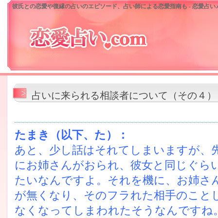
彼氏との恋愛や復縁の占いのエピソード、占い師による恋愛指南も - 恋愛占い.c
占いに来られる相談者について（その４）
たまき（以下、た）：
あと、少し話はそれてしまいますが、
にお姉さんがおられ、彼女と同じぐら
たいなんですよ。それを機に、お姉さ
が無くなり、そのフラれた相手のこと
なくなってしまわれたそうなんですね